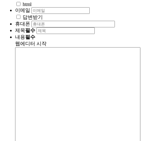
html
이메일
답변받기
휴대폰
제목
필수
내용
필수
웹에디터 시작