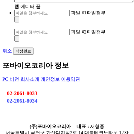
웹 에디터 끝
파일 #1
파일첨부
파일 #2
파일첨부
취소
작성완료
포바이오코리아 정보
PC 버전
회사소개
개인정보
이용약관
고객센터 안내
02-2061-8033
02-2061-8034
평일 : 09:00 ~ 18:00
점심시간 : 12:00 ~ 13:00
(주)포바이오코리아
대표 :
서형종
서울특별시 금천구 가산디지털2로 14 대륭테크노타운 12차