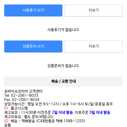
사용후기 쓰기
더보기
사용후기가 없습니다.
상품문의 쓰기
더보기
상품문의가 없습니다.
배송 / 교환 안내
포바이오코리아 고객센터
Tel. 02-2061-8033
Fax. 02-2061-8034
상담가능시간 : 평일 오전 9시~12시 / 오후 1시~6시 토/일/공휴일 휴무
01.
출고시스템
재고보유 : 11시30분 이전주문
2일 이내 발송
, 이후주문
3일 이내 발송
재고미보유 : 별도 문의 바랍니다.
02.
배송 - 택배발송 (CJ대한통운 택배 1588-1255)
공통